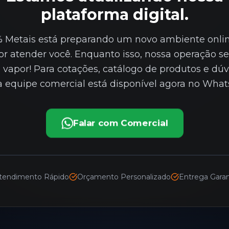
plataforma digital.
 Metais está preparando um novo ambiente onli
r atender você. Enquanto isso, nossa operação s
 vapor! Para cotações, catálogo de produtos e dúv
a equipe comercial está disponível agora no What
Falar com Comercial
tendimento Rápido
Orçamento Personalizado
Entrega Garan