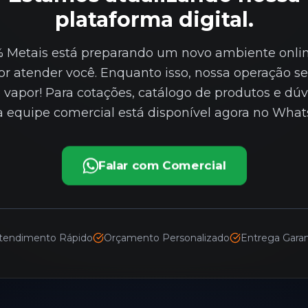
plataforma digital.
 Metais está preparando um novo ambiente onli
r atender você. Enquanto isso, nossa operação s
 vapor! Para cotações, catálogo de produtos e dúv
a equipe comercial está disponível agora no What
Falar com Comercial
tendimento Rápido
Orçamento Personalizado
Entrega Garan